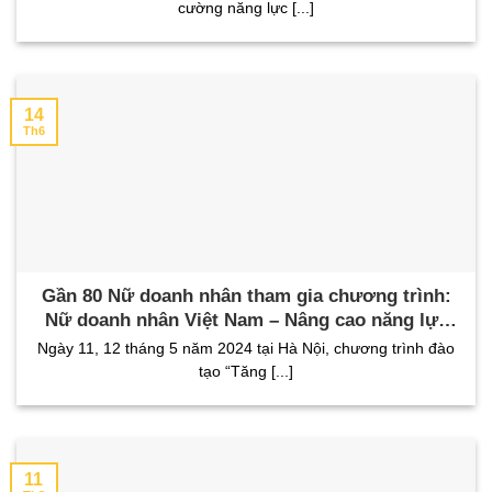
cường năng lực [...]
14
Th6
Gần 80 Nữ doanh nhân tham gia chương trình:
Nữ doanh nhân Việt Nam – Nâng cao năng lực
kinh doanh số tại Hà Nội
Ngày 11, 12 tháng 5 năm 2024 tại Hà Nội, chương trình đào
tạo “Tăng [...]
11