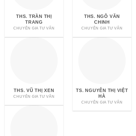
THS. TRẦN THỊ
THS. NGÔ VĂN
TRANG
CHINH
CHUYÊN GIA TƯ VẤN
CHUYÊN GIA TƯ VẤN
THS. VŨ THỊ XEN
TS. NGUYỄN THỊ VIỆT
HÀ
CHUYÊN GIA TƯ VẤN
CHUYÊN GIA TƯ VẤN