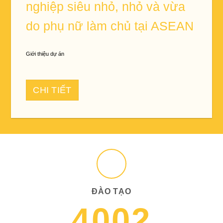
nghiệp siêu nhỏ, nhỏ và vừa
do phụ nữ làm chủ tại ASEAN
Giới thiệu dự án
CHI TIẾT
ĐÀO TẠO
4002