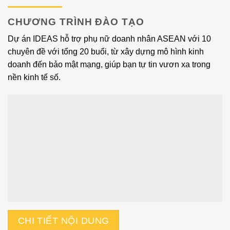
CHƯƠNG TRÌNH ĐÀO TẠO
Dự án IDEAS hỗ trợ phụ nữ doanh nhân ASEAN với 10
chuyên đề với tổng 20 buổi, từ xây dựng mô hình kinh
doanh đến bảo mật mạng, giúp bạn tự tin vươn xa trong
nền kinh tế số.
CHI TIẾT NỘI DUNG