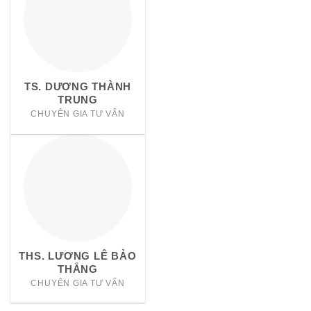
TS. DƯƠNG THÀNH
TRUNG
CHUYÊN GIA TƯ VẤN
THS. LƯƠNG LÊ BẢO
THẮNG
CHUYÊN GIA TƯ VẤN