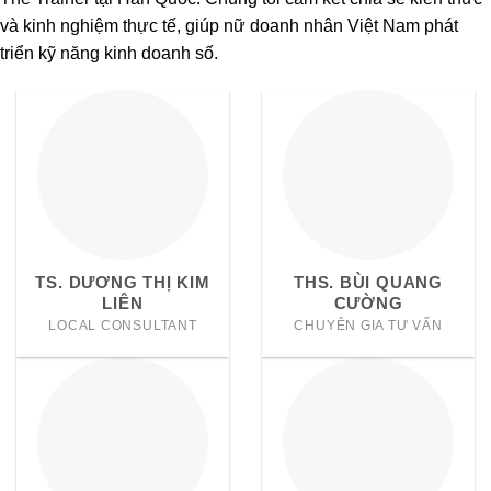
và kinh nghiệm thực tế, giúp nữ doanh nhân Việt Nam phát
triển kỹ năng kinh doanh số.
TS. DƯƠNG THỊ KIM
THS. BÙI QUANG
LIÊN
CƯỜNG
LOCAL CONSULTANT
CHUYÊN GIA TƯ VẤN