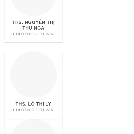
THS. NGUYỄN THỊ
THU NGA
CHUYÊN GIA TƯ VẤN
THS. LÒ THỊ LY
CHUYÊN GIA TƯ VẤN