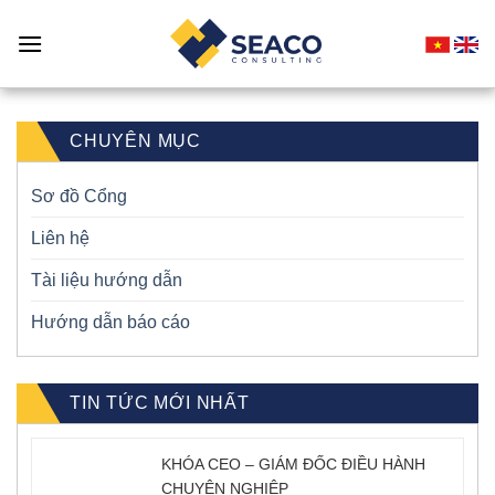
Skip
to
content
CHUYÊN MỤC
Sơ đồ Cổng
Liên hệ
Tài liệu hướng dẫn
Hướng dẫn báo cáo
TIN TỨC MỚI NHẤT
KHÓA CEO – GIÁM ĐỐC ĐIỀU HÀNH
CHUYÊN NGHIỆP