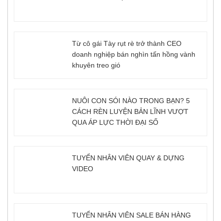
Từ cô gái Tày rụt rè trở thành CEO
doanh nghiệp bán nghìn tấn hồng vành
khuyên treo gió
NUÔI CON SÓI NÀO TRONG BẠN? 5
CÁCH RÈN LUYỆN BẢN LĨNH VƯỢT
QUA ÁP LỰC THỜI ĐẠI SỐ
TUYỂN NHÂN VIÊN QUAY & DỰNG
VIDEO
TUYỂN NHÂN VIÊN SALE BÁN HÀNG