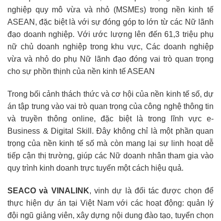
nghiệp quy mô vừa và nhỏ (MSMEs) trong nền kinh tế
ASEAN, đặc biệt là với sự đóng góp to lớn từ các Nữ lãnh
đạo doanh nghiệp. Với ước lượng lên đến 61,3 triệu phụ
nữ chủ doanh nghiệp trong khu vực, Các doanh nghiệp
vừa và nhỏ do phụ Nữ lãnh đạo đóng vai trò quan trọng
cho sự phồn thịnh của nền kinh tế ASEAN
Trong bối cảnh thách thức và cơ hội của nền kinh tế số, dự
án tập trung vào vai trò quan trọng của công nghệ thông tin
và truyền thông online, đặc biệt là trong lĩnh vực e-
Business & Digital Skill. Đây không chỉ là một phần quan
trọng của nền kinh tế số mà còn mang lại sự linh hoạt dễ
tiếp cận thị trường, giúp các Nữ doanh nhân tham gia vào
quy trình kinh doanh trực tuyến một cách hiệu quả.
SEACO và VINALINK
, vinh dự là đối tác được chọn để
thực hiện dự án tại Việt Nam với các hoạt động: quản lý
đội ngũ giảng viên, xây dựng nội dung đào tạo, tuyển chọn