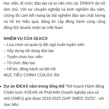
học viên, tổ chức đào tạo và tư vấn cho các DNNVV do nữ
làm chủ. Với sự chuyên nghiệp và kinh nghiệm lâu năm,
chúng tôi cam kết mang lại trải nghiệm đào tạo chất lượng
và hỗ trợ hiệu quả, đáng tin cậy đồng hành cùng cộng
đồng Nữ doanh nhân tại Việt Nam
NHIỆM VỤ CỦA SEACO
– Lựa chọn và quản lý đội ngũ huấn luyện viên
– Xây dựng nội dung đào tạo
– Tuyển chọn học viên
– Tổ chức đào tạo.
– Hỗ trợ, đồng hành và kết nối
MỤC TIÊU CHÍNH CỦA DỰ ÁN
Dự án IDEAS nằm trong tổng thể “
Kế hoạch Hành động
Chiến lược ASEAN về Phát triển Doanh nghiệp vừa và
nhỏ (SMEs) giai đoạn 2016-2025 (SAP SMED 2025)”, với
mục tiêu: