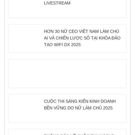
LIVESTREAM
HƠN 30 NỮ CEO VIỆT NAM LÀM CHỦ
AI VÀ CHIẾN LƯỢC SỐ TẠI KHÓA ĐÀO
TẠO WIFI DX 2025
CUỘC THI SÁNG KIẾN KINH DOANH
BỀN VỮNG DO NỮ LÀM CHỦ 2025