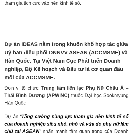
tham gia tích cực vào nền kinh tế số.
Dự án IDEAS nằm trong khuôn khổ hợp tác giữa
Uỷ ban điều phối DNNVV ASEAN (ACCMSME) và
Hàn Quốc. Tại Việt Nam Cục Phát triển Doanh
nghiệp, Bộ Kế hoạch và Đầu tư là cơ quan đầu
mối của ACCMSME.
Đơn vị tổ chức:
Trung tâm liên lạc Phụ Nữ Châu Á –
Thái Bình Dương (APWINC)
thuộc Đại học Sookmyung
Hàn Quốc
Dự án
“
Tăng cường năng lực tham gia nền kinh tế số
của doanh nghiệp siêu nhỏ, nhỏ và vừa do phụ nữ làm
chủ tại ASEAN
“
nhấn mạnh tầm quan trọng của Doanh