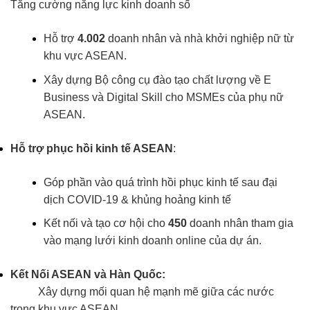
Tăng cường năng lực kinh doanh số
Hỗ trợ
4.002
doanh nhân và nhà khởi nghiệp nữ từ
khu vực ASEAN.
Xây dựng Bộ công cụ đào tạo chất lượng về E
Business và Digital Skill cho MSMEs của phụ nữ
ASEAN.
Hỗ trợ phục hồi kinh tế ASEAN
:
Góp phần vào quá trình hồi phục kinh tế sau đại
dịch COVID-19 & khủng hoảng kinh tế
Kết nối và tạo cơ hội cho
450
doanh nhân tham gia
vào mạng lưới kinh doanh online của dự án.
Kết Nối ASEAN và Hàn Quốc:
Xây dựng mối quan hệ mạnh mẽ giữa các nước
trong khu vực ASEAN.