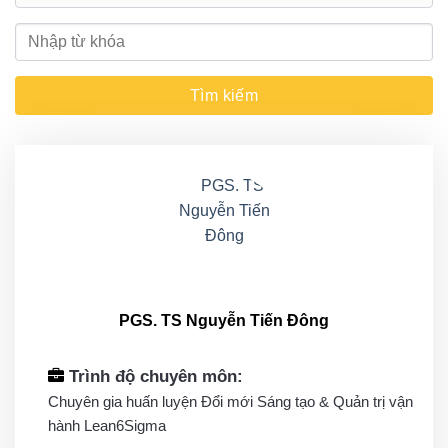
PGS. TS Nguyễn Tiến Đông
Trình độ chuyên môn:
Chuyên gia huấn luyện Đổi mới Sáng tạo & Quản trị vận
hành Lean6Sigma