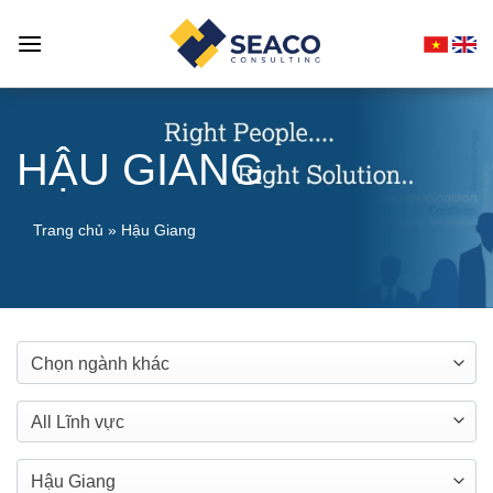
Skip
to
content
HẬU GIANG
Trang chủ
»
Hậu Giang