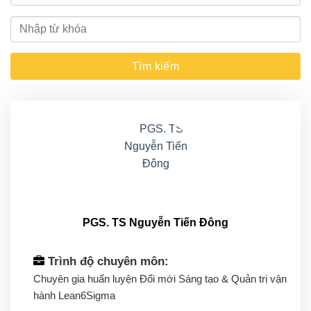
PGS. TS Nguyễn Tiến Đông
Trình độ chuyên môn:
Chuyên gia huấn luyện Đổi mới Sáng tạo & Quản trị vận
hành Lean6Sigma