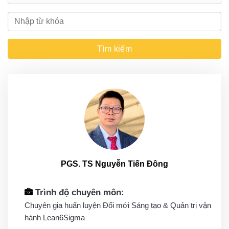
PGS. TS Nguyễn Tiến Đông
Trình độ chuyên môn:
Chuyên gia huấn luyện Đổi mới Sáng tạo & Quản trị vận
hành Lean6Sigma