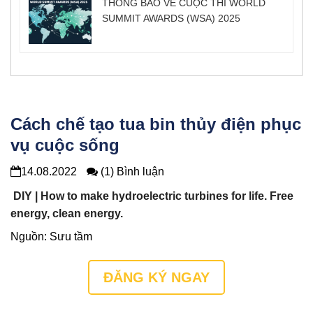
THÔNG BÁO VỀ CUỘC THI WORLD
SUMMIT AWARDS (WSA) 2025
Cách chế tạo tua bin thủy điện phục
vụ cuộc sống
14.08.2022
(1) Bình luận
DIY | How to make hydroelectric turbines for life. Free
energy, clean energy.
Nguồn: Sưu tầm
ĐĂNG KÝ NGAY