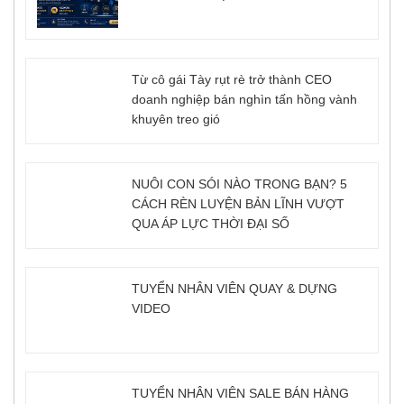
Từ cô gái Tày rụt rè trở thành CEO
doanh nghiệp bán nghìn tấn hồng vành
khuyên treo gió
NUÔI CON SÓI NÀO TRONG BẠN? 5
CÁCH RÈN LUYỆN BẢN LĨNH VƯỢT
QUA ÁP LỰC THỜI ĐẠI SỐ
TUYỂN NHÂN VIÊN QUAY & DỰNG
VIDEO
TUYỂN NHÂN VIÊN SALE BÁN HÀNG