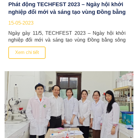
Phát động TECHFEST 2023 – Ngày hội khởi
nghiệp đổi mới và sáng tạo vùng Đồng bằng
sông Hồng
15-05-2023
Ngày gày 11/5, TECHFEST 2023 – Ngày hội khởi
nghiệp đổi mới và sáng tạo vùng Đồng bằng sông
Hồng đã chính thức khai mạc tại Nam Định. Sự kiện
Xem chi tiết
này do Bộ Khoa học và Công nghệ phối hợp với
UBND tỉnh Nam Định và Liên đoàn Thương mại và
Công nghiệp Việt Nam […]