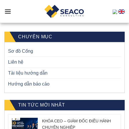
Skip
to
content
CHUYÊN MỤC
Sơ đồ Cổng
Liên hệ
Tài liệu hướng dẫn
Hướng dẫn báo cáo
TIN TỨC MỚI NHẤT
KHÓA CEO – GIÁM ĐỐC ĐIỀU HÀNH
CHUYÊN NGHIỆP