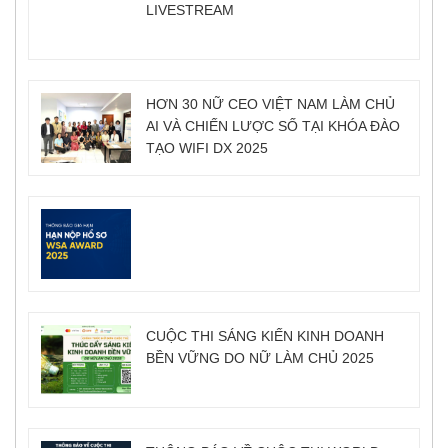
LIVESTREAM
HƠN 30 NỮ CEO VIỆT NAM LÀM CHỦ
AI VÀ CHIẾN LƯỢC SỐ TẠI KHÓA ĐÀO
TẠO WIFI DX 2025
CUỘC THI SÁNG KIẾN KINH DOANH
BỀN VỮNG DO NỮ LÀM CHỦ 2025