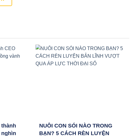
ở thành
NUÔI CON SÓI NÀO TRONG
 nghìn
BẠN? 5 CÁCH RÈN LUYỆN