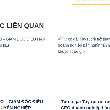
ỨC LIÊN QUAN
O – GIÁM ĐỐC ĐIỀU
Từ cô gái Tày rụt rè tr
UYÊN NGHIỆP
CEO doanh nghiệp bán