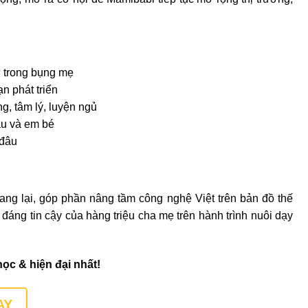
 từ trong bụng mẹ
ạn phát triển
g, tâm lý, luyện ngủ
ầu và em bé
 đâu
ng lại, góp phần nâng tầm công nghệ Việt trên bản đồ thế
áng tin cậy của hàng triệu cha mẹ trên hành trình nuôi dạy
ọc & hiện đại nhất!
AY