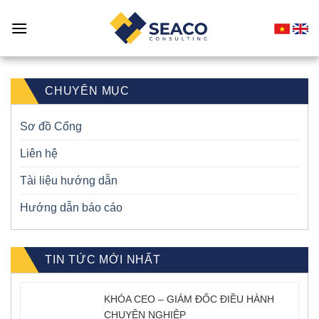
Skip
to
content
CHUYÊN MỤC
Sơ đồ Cổng
Liên hệ
Tài liệu hướng dẫn
Hướng dẫn báo cáo
TIN TỨC MỚI NHẤT
KHÓA CEO – GIÁM ĐỐC ĐIỀU HÀNH
CHUYÊN NGHIỆP