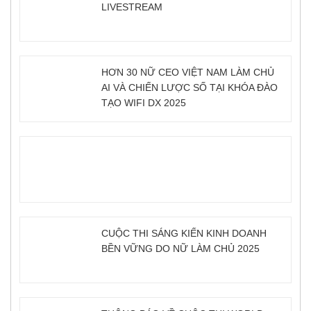
LIVESTREAM
HƠN 30 NỮ CEO VIỆT NAM LÀM CHỦ
AI VÀ CHIẾN LƯỢC SỐ TẠI KHÓA ĐÀO
TẠO WIFI DX 2025
CUỘC THI SÁNG KIẾN KINH DOANH
BỀN VỮNG DO NỮ LÀM CHỦ 2025