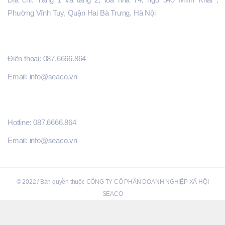
Phường Vĩnh Tuy, Quận Hai Bà Trưng, Hà Nội
ĐĂNG KÝ HỖ TRỢ
Điện thoại: 087.6666.864
Email: info@seaco.vn
THÔNG TIN LIÊN HỆ
Hotline: 087.6666.864
Email: info@seaco.vn
© 2022 / Bản quyền thuộc CÔNG TY CỔ PHẦN DOANH NGHIỆP XÃ HỘI
SEACO