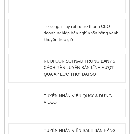
Từ cô gái Tày rụt rè trở thành CEO
doanh nghiệp bán nghìn tấn hồng vành
khuyên treo gió
NUÔI CON SÓI NÀO TRONG BẠN? 5
CÁCH RÈN LUYỆN BẢN LĨNH VƯỢT
QUA ÁP LỰC THỜI ĐẠI SỐ
TUYỂN NHÂN VIÊN QUAY & DỰNG
VIDEO
TUYỂN NHÂN VIÊN SALE BÁN HÀNG