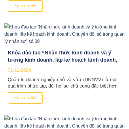
là đối với DNNVV khởi sự kinh doanh. Trong bối
Xem chi tiết
cảnh kinh doanh và xã hội luôn thay đổi không
ngừng, các doanh nghiệp, đặc biệt DNNVV khởi sự
kinh doanh phải liên […]
Khóa đào tạo “Nhận thức kinh doanh và ý
tưởng kinh doanh, lập kế hoạch kinh doanh,
Chuyển đổi số trong quản lý nhân sự” số 09
01-11-2024
Quản trị doanh nghiệp nhỏ và vừa (DNNVV) là một
quá trình phức tạp, đòi hỏi sự chú trọng đặc biệt hơn
là đối với DNNVV khởi sự kinh doanh. Trong bối
Xem chi tiết
cảnh kinh doanh và xã hội luôn thay đổi không
ngừng, các doanh nghiệp, đặc biệt DNNVV khởi sự
kinh doanh phải liên […]