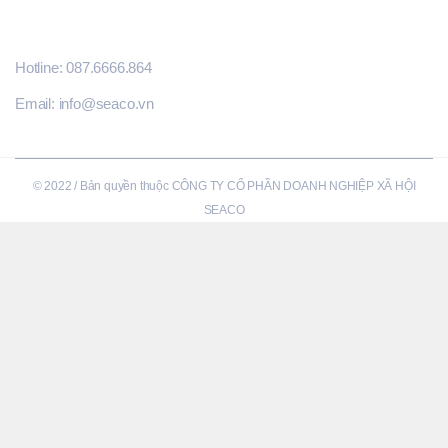
THÔNG TIN LIÊN HỆ
Hotline: 087.6666.864
Email: info@seaco.vn
© 2022 / Bản quyền thuộc CÔNG TY CỔ PHẦN DOANH NGHIỆP XÃ HỘI
SEACO