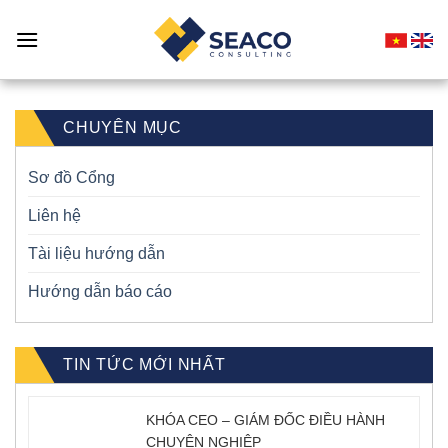
Skip
to
content
CHUYÊN MỤC
Sơ đồ Cổng
Liên hệ
Tài liệu hướng dẫn
Hướng dẫn báo cáo
TIN TỨC MỚI NHẤT
KHÓA CEO – GIÁM ĐỐC ĐIỀU HÀNH
CHUYÊN NGHIỆP