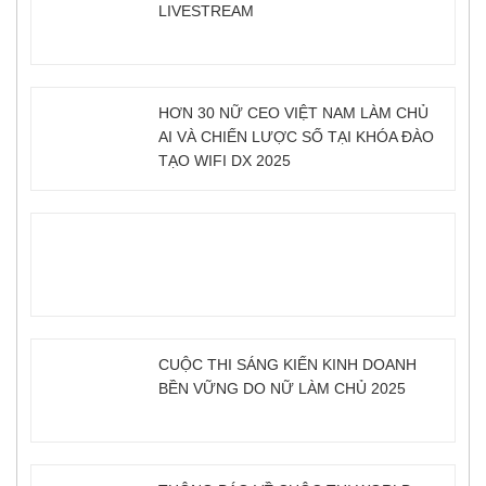
LIVESTREAM
HƠN 30 NỮ CEO VIỆT NAM LÀM CHỦ
AI VÀ CHIẾN LƯỢC SỐ TẠI KHÓA ĐÀO
TẠO WIFI DX 2025
CUỘC THI SÁNG KIẾN KINH DOANH
BỀN VỮNG DO NỮ LÀM CHỦ 2025