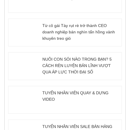
Từ cô gái Tày rụt rè trở thành CEO
doanh nghiệp bán nghìn tấn hồng vành
khuyên treo gió
NUÔI CON SÓI NÀO TRONG BẠN? 5
CÁCH RÈN LUYỆN BẢN LĨNH VƯỢT
QUA ÁP LỰC THỜI ĐẠI SỐ
TUYỂN NHÂN VIÊN QUAY & DỰNG
VIDEO
TUYỂN NHÂN VIÊN SALE BÁN HÀNG