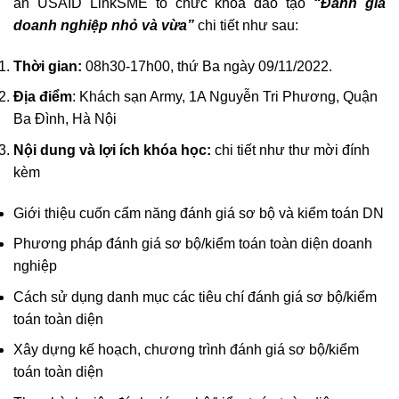
án USAID LinkSME tổ chức khóa đào tạo
“Đánh giá
doanh nghiệp nhỏ và vừa”
chi tiết như sau:
Thời gian:
08h30-17h00, thứ Ba ngày 09/11/2022.
Địa điểm
: Khách sạn Army, 1A Nguyễn Tri Phương, Quận
Ba Đình, Hà Nội
Nội dung và lợi ích khóa học:
chi tiết như thư mời đính
kèm
Giới thiệu cuốn cẩm năng đánh giá sơ bộ và kiểm toán DN
Phương pháp đánh giá sơ bộ/kiểm toán toàn diện doanh
nghiệp
Cách sử dụng danh mục các tiêu chí đánh giá sơ bộ/kiểm
toán toàn diện
Xây dựng kế hoạch, chương trình đánh giá sơ bộ/kiểm
toán toàn diện